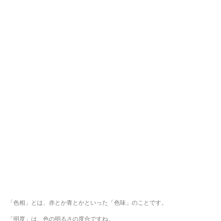
「色相」とは、赤とか青とかといった「色味」のことです。
「明度」は、色の明るさの度合ですね。