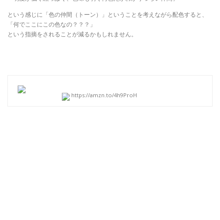
という感じに「色の仲間（トーン）」ということを考えながら配色すると、
「何でここにこの色なの？？？」
という指摘をされることが減るかもしれません。
https://amzn.to/4h9ProH