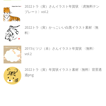
2022トラ（寅）さんイラスト年賀状 〈虎無料テン
プレート〉vol.2
2022トラ（寅）かっこいい白黒イラスト素材〈無
料〉
2015ヒツジ（未）さんイラスト年賀状 〈無料〉
vol.2
2022トラ（寅）年賀状イラスト素材〈無料〉背景透
過png