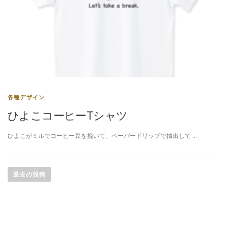
各種デザイン
ひよこコーヒーTシャツ
ひよこがミルでコーヒー豆を挽いて、ペーパードリップで抽出して …
投
稿
過去の投稿
ナ
ビ
ゲ
ー