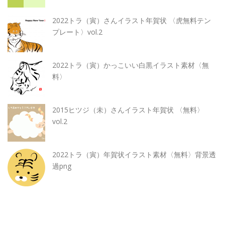
2022トラ（寅）さんイラスト年賀状 〈虎無料テン
プレート〉vol.2
2022トラ（寅）かっこいい白黒イラスト素材〈無
料〉
2015ヒツジ（未）さんイラスト年賀状 〈無料〉
vol.2
2022トラ（寅）年賀状イラスト素材〈無料〉背景透
過png