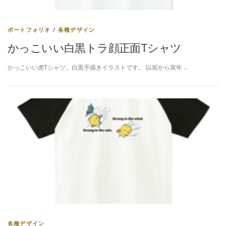
ポートフォリオ
/
各種デザイン
かっこいい白黒トラ顔正面Tシャツ
かっこいい虎Tシャツ。白黒手描きイラストです。 以前から寅年 …
各種デザイン