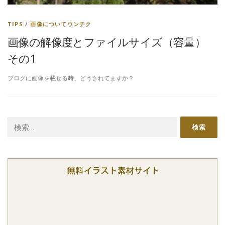
TIPS
/
画像についてウンチク
画像の解像度とファイルサイズ（容量）
その1
ブログに画像を載せる時、どうされてますか？
検
索: