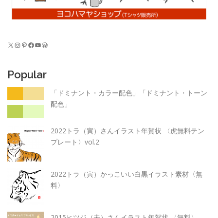
X
Instagram
Pinterest
Facebook
YouTube
WordPress
Popular
「ドミナント・カラー配色」「ドミナント・トーン
配色」
2022トラ（寅）さんイラスト年賀状 〈虎無料テン
プレート〉vol.2
2022トラ（寅）かっこいい白黒イラスト素材〈無
料〉
2015ヒツジ（未）さんイラスト年賀状 〈無料〉