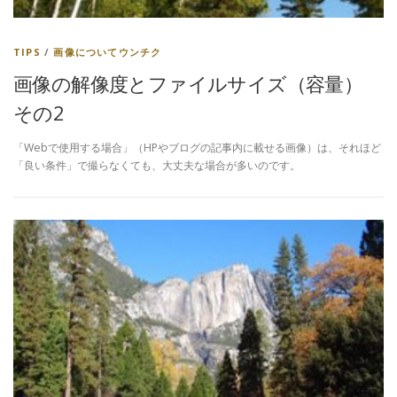
TIPS
/
画像についてウンチク
画像の解像度とファイルサイズ（容量）
その2
「Webで使用する場合」（HPやブログの記事内に載せる画像）は、それほど
「良い条件」で撮らなくても、大丈夫な場合が多いのです。