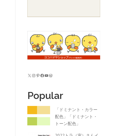
X
Instagram
Pinterest
Facebook
YouTube
WordPress
Popular
「ドミナント・カラー
配色」「ドミナント・
トーン配色」
2022トラ（寅）さんイ