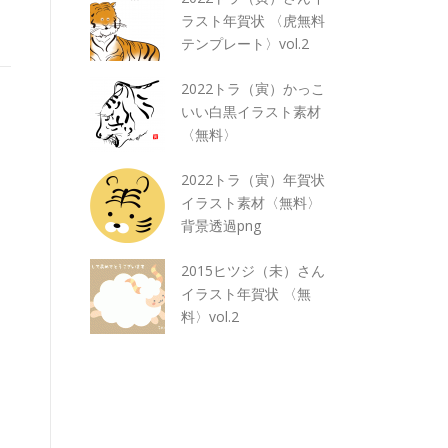
ラスト年賀状 〈虎無料
テンプレート〉vol.2
2022トラ（寅）かっこ
いい白黒イラスト素材
〈無料〉
2022トラ（寅）年賀状
イラスト素材〈無料〉
背景透過png
2015ヒツジ（未）さん
イラスト年賀状 〈無
料〉vol.2