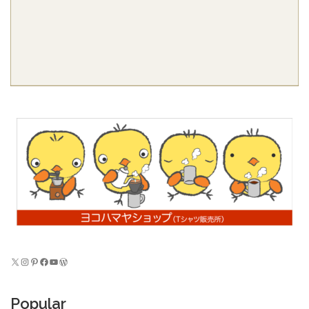
X
Instagram
Pinterest
Facebook
YouTube
WordPress
Popular