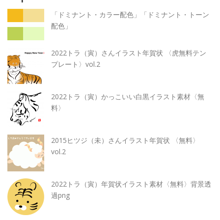
「ドミナント・カラー配色」「ドミナント・トーン
配色」
2022トラ（寅）さんイラスト年賀状 〈虎無料テン
プレート〉vol.2
2022トラ（寅）かっこいい白黒イラスト素材〈無
料〉
2015ヒツジ（未）さんイラスト年賀状 〈無料〉
vol.2
2022トラ（寅）年賀状イラスト素材〈無料〉背景透
過png