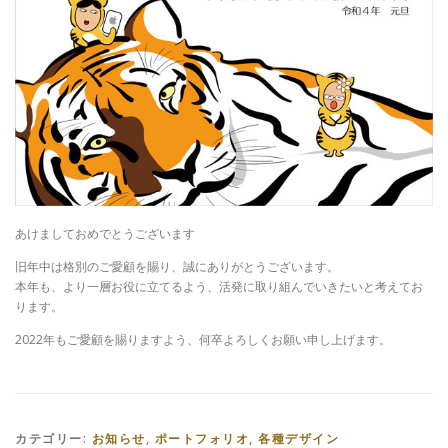
あけましておめでとうございます
旧年中は格別のご愛顧を賜り、誠にありがとうございます。
本年も、より一層お役に立てるよう、活発に取り組んでいきたいと考えてお
ります。
2022年もご愛顧を賜りますよう、何卒よろしくお願い申し上げます。
カテゴリー:
お知らせ
,
ポートフォリオ
,
各種デザイン