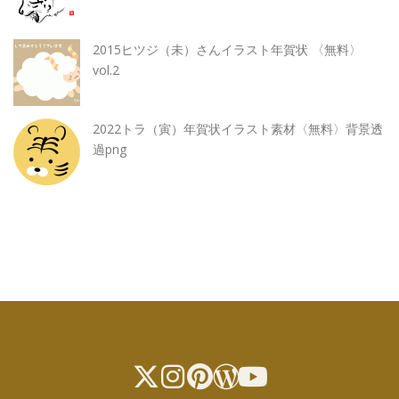
2015ヒツジ（未）さんイラスト年賀状 〈無料〉
vol.2
2022トラ（寅）年賀状イラスト素材〈無料〉背景透
過png