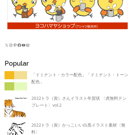
X
Instagram
Pinterest
Facebook
YouTube
WordPress
Popular
「ドミナント・カラー配色」「ドミナント・トーン
配色」
2022トラ（寅）さんイラスト年賀状 〈虎無料テン
プレート〉vol.2
2022トラ（寅）かっこいい白黒イラスト素材〈無
料〉