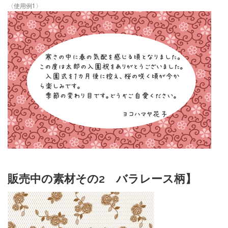
〈使用例1〉
販売中の素材その2 バラレース柄】