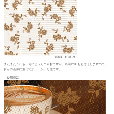
またまたこれも、何に使うん？素材ですが、透過PNGもお付けしますので、
何かの画像に重ねて加工！が、可能です。
〈使用例2〉