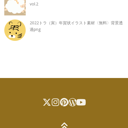
vol.2
2022トラ（寅）年賀状イラスト素材〈無料〉背景透
過png