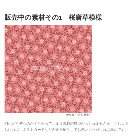
販売中の素材その1 桜唐草模様
何にどう使うのか？と思ってしまう素材の典型かもしれませんが、もしよろ
しければ、ポストカードなどの背景柄としてお使いいただければ幸いです。