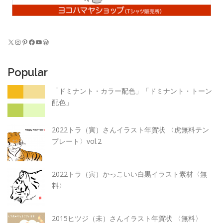
X
Instagram
Pinterest
Facebook
YouTube
WordPress
Popular
「ドミナント・カラー配色」「ドミナント・トーン
配色」
2022トラ（寅）さんイラスト年賀状 〈虎無料テン
プレート〉vol.2
2022トラ（寅）かっこいい白黒イラスト素材〈無
料〉
2015ヒツジ（未）さんイラスト年賀状 〈無料〉