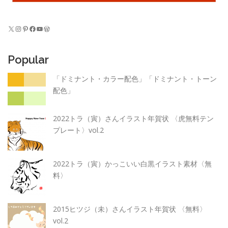
X
Instagram
Pinterest
Facebook
YouTube
WordPress
Popular
「ドミナント・カラー配色」「ドミナント・トーン
配色」
2022トラ（寅）さんイラスト年賀状 〈虎無料テン
プレート〉vol.2
2022トラ（寅）かっこいい白黒イラスト素材〈無
料〉
2015ヒツジ（未）さんイラスト年賀状 〈無料〉
vol.2