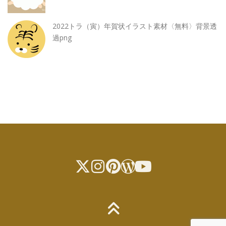
2022トラ（寅）年賀状イラスト素材〈無料〉背景透
過png